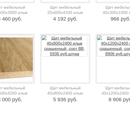
т мебельный
Щит мебельный
Щит мебель
600х3000 ильм
20х600х4200 ильм
40х300х1000 
енный ,сорт ВВ,
сращенный ,сорт ВВ,
сращенный ,сорт
 460 руб.
4 192 руб.
966 руб
60 руб.штука
4192 руб.штука
руб.штука
т мебельный
Щит мебельный
Щит мебель
600х4200 ильм
40х800х2400 ильм
40х1200х2400
енный ,сорт ВВ,
сращенный ,сорт ВВ,
сращенный ,со
 000 руб.
5 936 руб.
8 906 ру
00 руб.штука
5936 руб.штука
8906 руб.шт