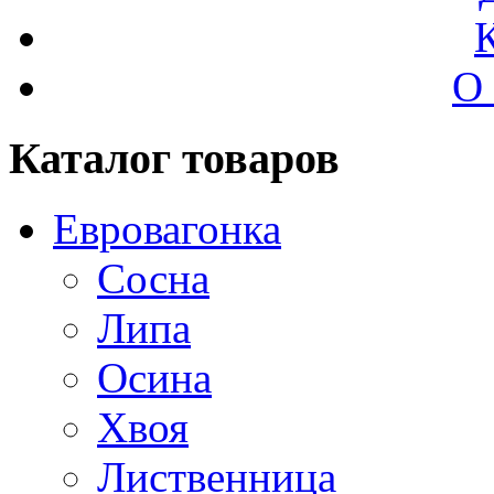
О
Каталог товаров
Евровагонка
Сосна
Липа
Осина
Хвоя
Лиственница