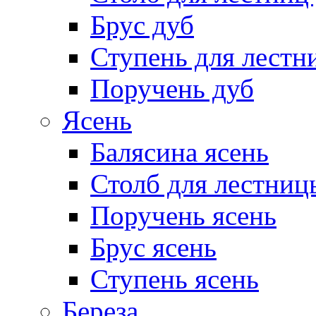
Брус дуб
Ступень для лестн
Поручень дуб
Ясень
Балясина ясень
Столб для лестниц
Поручень ясень
Брус ясень
Ступень ясень
Береза