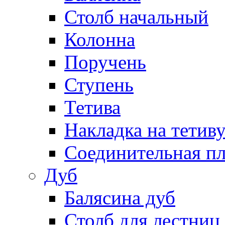
Столб начальный
Колонна
Поручень
Ступень
Тетива
Накладка на тетив
Соединительная пл
Дуб
Балясина дуб
Столб для лестниц