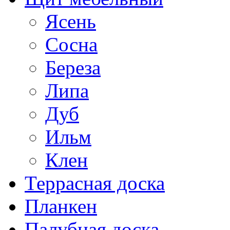
Ясень
Сосна
Береза
Липа
Дуб
Ильм
Клен
Террасная доска
Планкен
Палубная доска