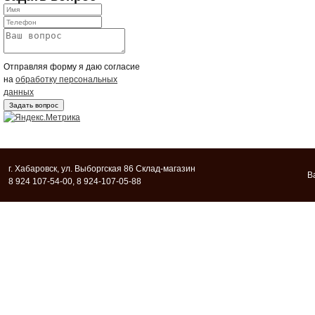
Отправляя форму я даю согласие
на
обработку персональных
данных
г. Хабаровск, ул. Выборгская 86 Склад-магазин
В
8 924 107-54-00, 8 924-107-05-88